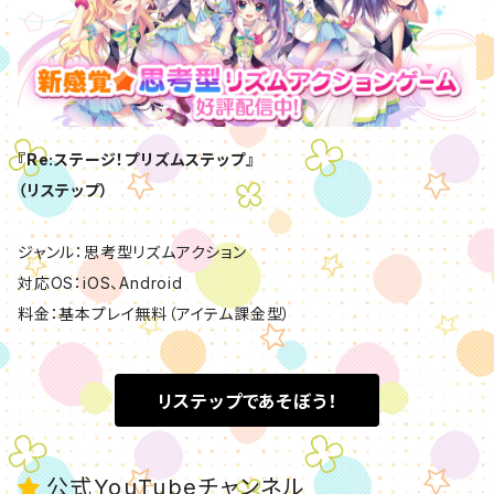
『Re:ステージ！プリズムステップ』
（リステップ）
ジャンル：思考型リズムアクション
対応OS：iOS、Android
料金：基本プレイ無料（アイテム課金型）
リステップであそぼう！
公式YouTubeチャンネル