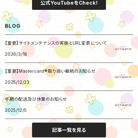
公式YouTubeをCheck!
BLOG
【重要】サイトメンテナンスの実施とURL変更について
2026/3/18
【重要】Mastercard®取り扱い継続のお知らせ
2025/12/23
冬期の配送及び休業のお知らせ
2025/12/5
記事一覧を見る