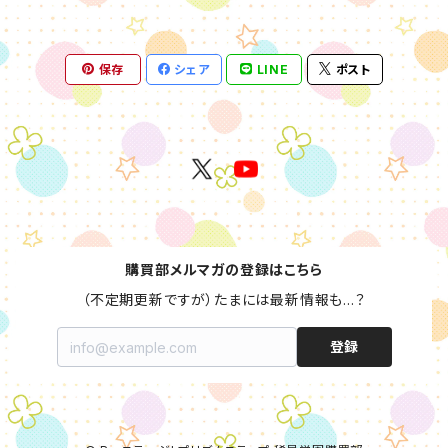
保存
シェア
LINE
ポスト
購買部メルマガの登録はこちら
（不定期更新ですが）たまには最新情報も…？
登録