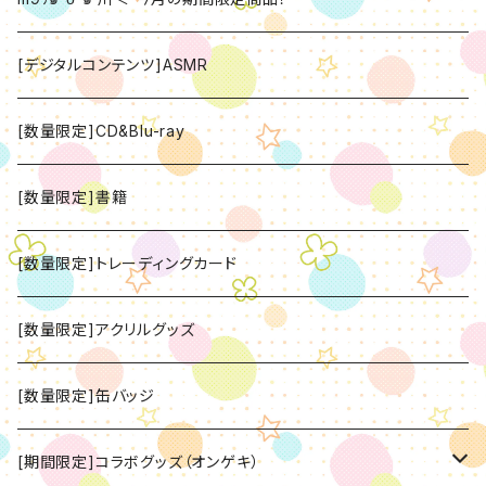
[デジタルコンテンツ]ASMR
[数量限定]CD&Blu-ray
[数量限定]書籍
[数量限定]トレーディングカード
[数量限定]アクリルグッズ
[数量限定]缶バッジ
[期間限定]コラボグッズ（オンゲキ）