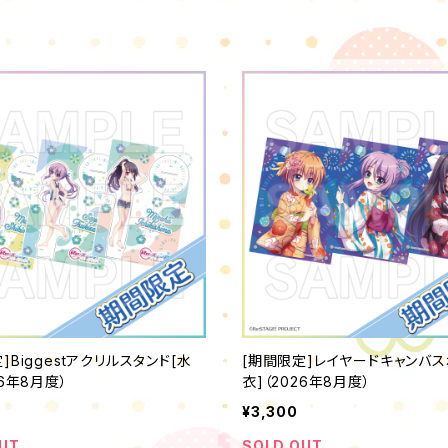
]Biggestアクリルスタンド[水
[期間限定]レイヤードキャンバス
26年8月度）
衣]（2026年8月度）
¥3,300
UT
SOLD OUT