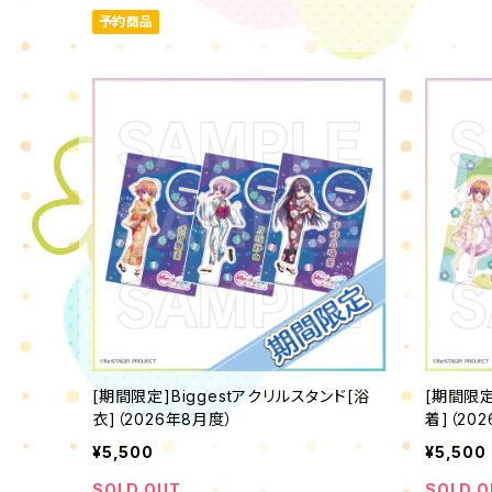
予約商品
[期間限定]Biggestアクリルスタンド[浴
[期間限定
衣]（2026年8月度）
着]（20
¥5,500
¥5,500
SOLD OUT
SOLD O