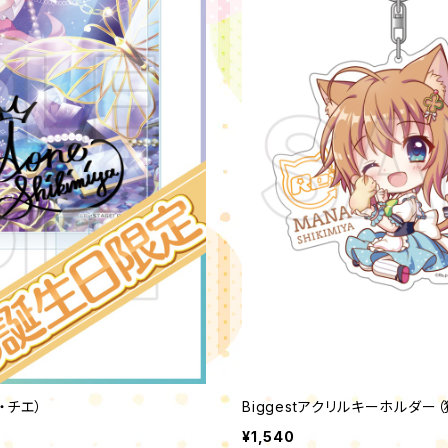
・チエ）
Biggestアクリルキーホルダー（
¥1,540