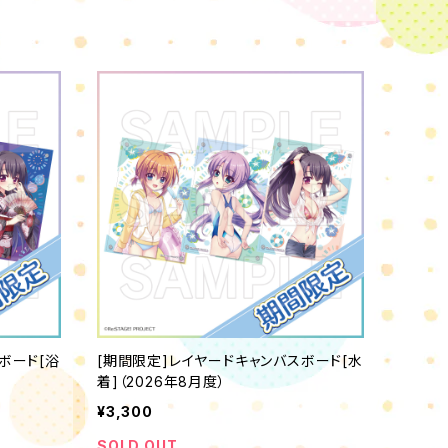
ボード[浴
[期間限定]レイヤードキャンバスボード[水
着]（2026年8月度）
¥3,300
SOLD OUT