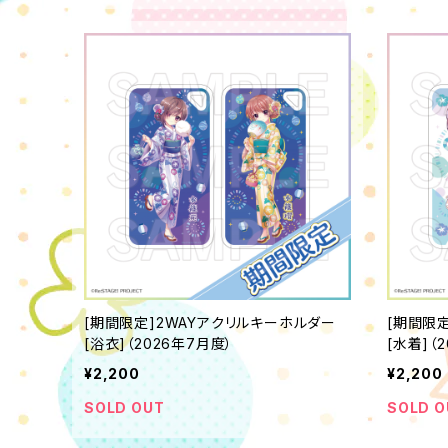
[期間限定]2WAYアクリルキーホルダー
[期間限
[浴衣]（2026年7月度）
[水着]（
¥2,200
¥2,200
SOLD OUT
SOLD O