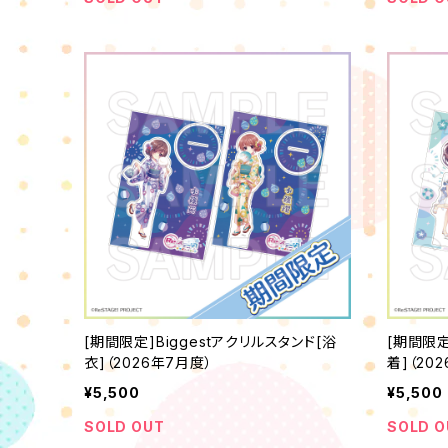
[期間限定]Biggestアクリルスタンド[浴
[期間限定
衣]（2026年7月度）
着]（20
¥5,500
¥5,500
SOLD OUT
SOLD O