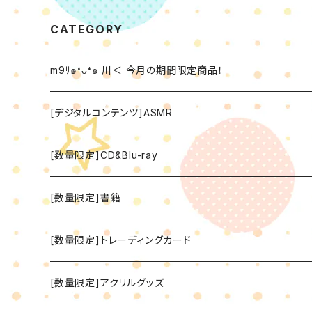
CATEGORY
m9ﾘ๑❛ᴗ❛๑ 川＜ 今月の期間限定商品！
[デジタルコンテンツ]ASMR
[数量限定]CD&Blu-ray
[数量限定]書籍
[数量限定]トレーディングカード
[数量限定]アクリルグッズ