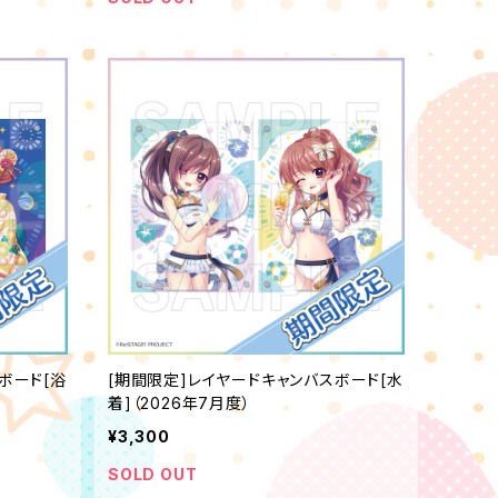
ボード[浴
[期間限定]レイヤードキャンバスボード[水
着]（2026年7月度）
¥3,300
SOLD OUT