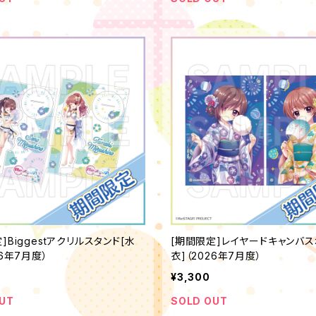
]Biggestアクリルスタンド[水
[期間限定]レイヤードキャンバス
26年7月度）
衣]（2026年7月度）
¥3,300
UT
SOLD OUT