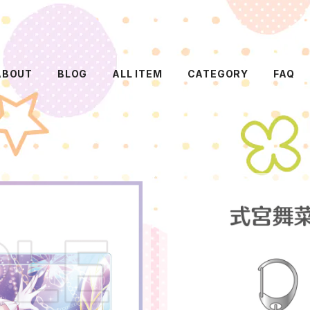
ABOUT
BLOG
ALL ITEM
CATEGORY
FAQ