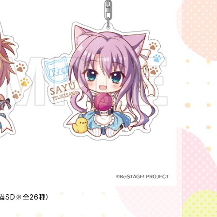
猫SD※全26種）