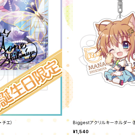
・チエ）
Biggestアクリルキーホルダー（
¥1,540