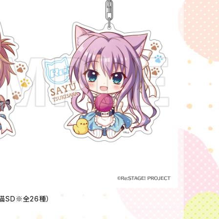
猫SD※全26種）