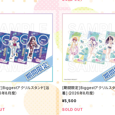
]Biggestアクリルスタンド[浴
[期間限定]Biggestアクリルス
26年8月度）
着]（2026年8月度）
¥5,500
UT
SOLD OUT