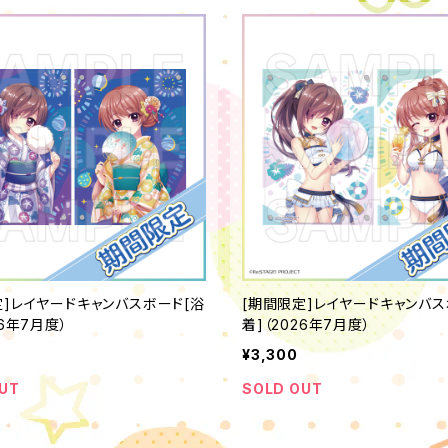
定]レイヤードキャンバスボード[浴
[期間限定]レイヤードキャンバス
26年7月度）
着]（2026年7月度）
¥3,300
UT
SOLD OUT