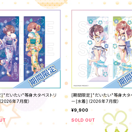
定]"だいたい"等身大タペストリ
[期間限定]"だいたい"等身大タ
（2026年7月度）
ー[水着]（2026年7月度）
¥9,900
UT
SOLD OUT