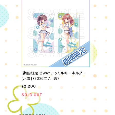
[期間限定]2WAYアクリルキーホルダー
[水着]（2026年7月度）
¥2,200
SOLD OUT