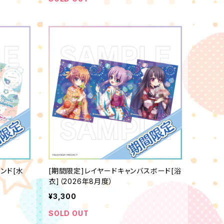
タンド[水
[期間限定]レイヤードキャンバスボード[浴
衣]（2026年8月度）
¥3,300
SOLD OUT