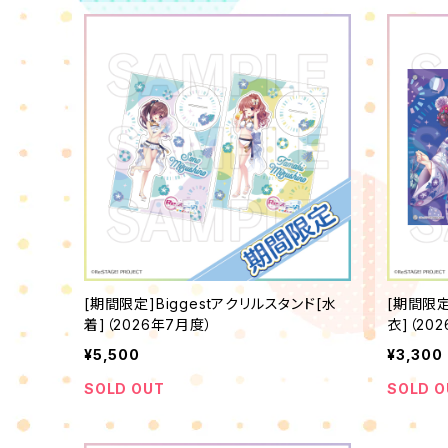
[期間限定]Biggestアクリルスタンド[水
[期間限
着]（2026年7月度）
衣]（20
¥5,500
¥3,300
SOLD OUT
SOLD O