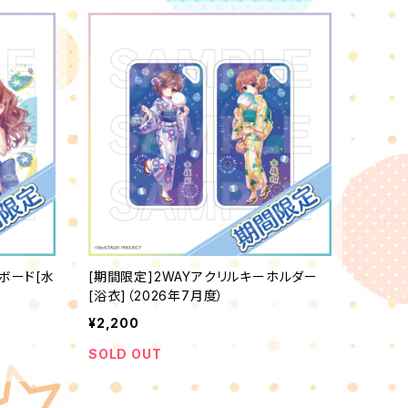
ボード[水
[期間限定]2WAYアクリルキーホルダー
[浴衣]（2026年7月度）
¥2,200
SOLD OUT