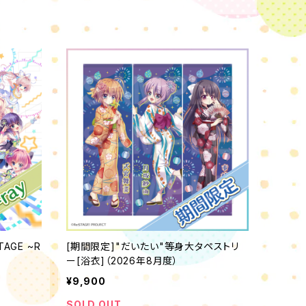
STAGE ~R
[期間限定]"だいたい"等身大タペストリ
ー[浴衣]（2026年8月度）
¥9,900
SOLD OUT