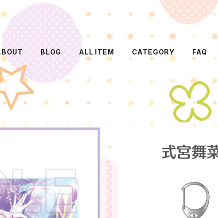
ABOUT
BLOG
ALL ITEM
CATEGORY
FAQ