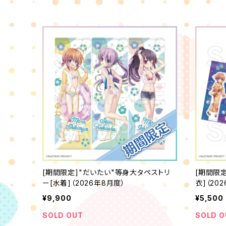
[期間限定]"だいたい"等身大タペストリ
[期間限定
ー[水着]（2026年8月度）
衣]（20
¥9,900
¥5,500
SOLD OUT
SOLD O