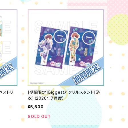
ペストリ
[期間限定]Biggestアクリルスタンド[浴
衣]（2026年7月度）
¥5,500
SOLD OUT