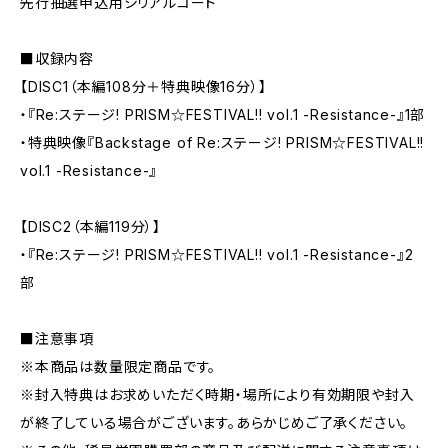
先行抽選申込用シリアルコード
■収録内容
【DISC1（本編108分＋特典映像16分）】
・『Re:ステージ! PRISM☆FESTIVAL!! vol.1 -Resistance-』1部
・特典映像『Backstage of Re:ステージ! PRISM☆FESTIVAL!!
vol.1 -Resistance-』
【DISC2（本編119分）】
・『Re:ステージ! PRISM☆FESTIVAL!! vol.1 -Resistance-』2
部
■注意事項
※本商品は数量限定商品です。
※封入特典はお求めいただく時期・場所により有効期限や封入
が終了している場合がございます。あらかじめご了承ください。