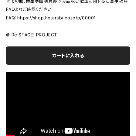
※その他、稀星学園購買部の商品及び配送に関する注意事項は
FAQよりご確認ください。
FAQ：
https://shop.hotarubi.co.jp/p/00001
© Re:STAGE! PROJECT
カートに入れる