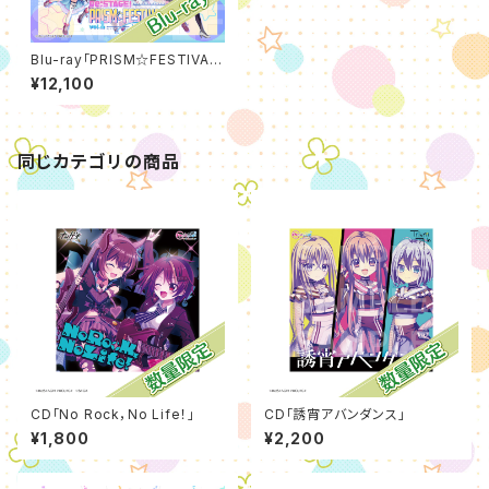
Blu-ray「PRISM☆FESTIVA
L!! vol.1 -Resistance-」
¥12,100
同じカテゴリの商品
CD「No Rock，No Life！」
CD「誘宵アバンダンス」
¥1,800
¥2,200