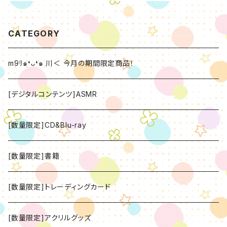
CATEGORY
m9ﾘ๑❛ᴗ❛๑ 川＜ 今月の期間限定商品！
[デジタルコンテンツ]ASMR
[数量限定]CD&Blu-ray
[数量限定]書籍
[数量限定]トレーディングカード
[数量限定]アクリルグッズ