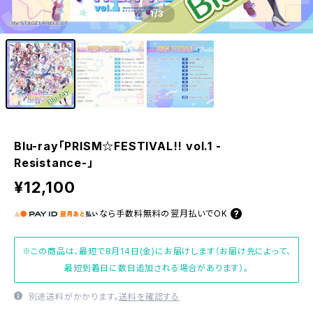
1
/3
Blu-ray「PRISM☆FESTIVAL!! vol.1 -
Resistance-」
¥12,100
なら
手数料無料の
翌月払いでOK
※この商品は、最短で8月14日(金)にお届けします（お届け先によって、
最短到着日に数日追加される場合があります）。
別途送料がかかります。
送料を確認する