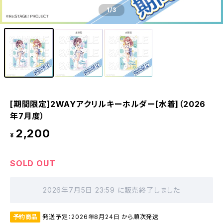
1
/3
[期間限定]2WAYアクリルキーホルダー[水着]（2026
年7月度）
2,200
¥
SOLD OUT
2026年7月5日 23:59 に販売終了しました
予約商品
発送予定：2026年8月24日 から順次発送