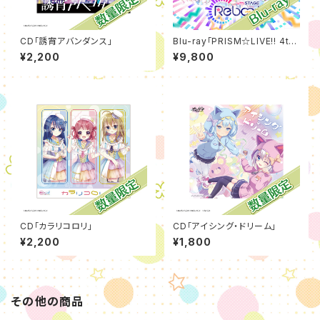
CD「誘宵アバンダンス」
Blu-ray「PRISM☆LIVE!! 4th
STAGE ~Reboot~」
¥2,200
¥9,800
CD「カラリコロリ」
CD「アイシング・ドリーム」
¥2,200
¥1,800
その他の商品