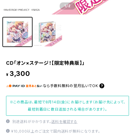
1
/2
CD「オン×ステージ！【限定特典版】」
3,300
¥
なら
手数料無料の
翌月払いでOK
※この商品は、最短で8月14日(金)にお届けします（お届け先によって、
最短到着日に数日追加される場合があります）。
別途送料がかかります。
送料を確認する
¥10,000以上のご注文で国内送料が無料になります。