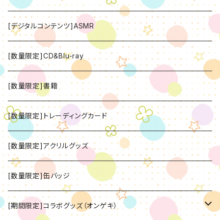
[デジタルコンテンツ]ASMR
[数量限定]CD&Blu-ray
[数量限定]書籍
[数量限定]トレーディングカード
[数量限定]アクリルグッズ
[数量限定]缶バッジ
[期間限定]コラボグッズ（オンゲキ）