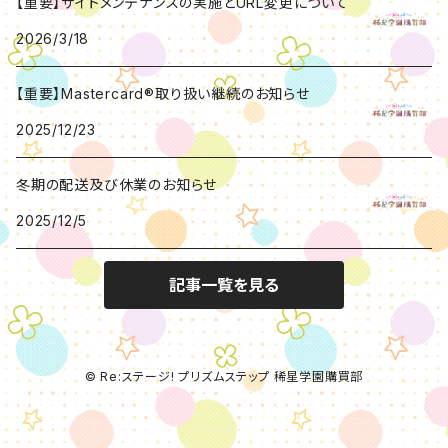
【重要】サイトメンテナンスの実施とURL変更について
2026/3/18
【重要】Mastercard®取り扱い継続のお知らせ
2025/12/23
冬期の配送及び休業のお知らせ
2025/12/5
記事一覧を見る
© Re:ステージ! プリズムステップ 稀星学園購買部