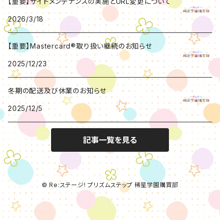
【重要】サイトメンテナンスの実施とURL変更について
2026/3/18
【重要】Mastercard®取り扱い継続のお知らせ
2025/12/23
冬期の配送及び休業のお知らせ
2025/12/5
記事一覧を見る
© Re:ステージ! プリズムステップ 稀星学園購買部