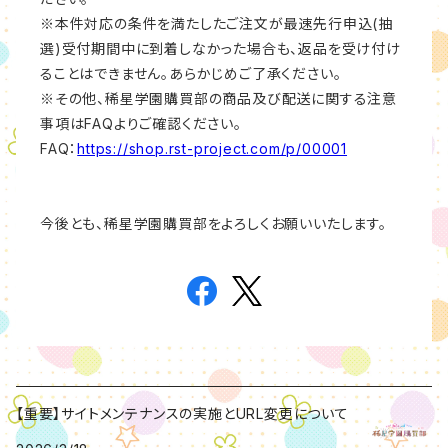
※本件対応の条件を満たしたご注文が最速先行申込(抽
選)受付期間中に到着しなかった場合も、返品を受け付け
ることはできません。あらかじめご了承ください。
※その他、稀星学園購買部の商品及び配送に関する注意
事項はFAQよりご確認ください。
FAQ：
https://shop.rst-project.com/p/00001
今後とも、稀星学園購買部をよろしくお願いいたします。
【重要】サイトメンテナンスの実施とURL変更について