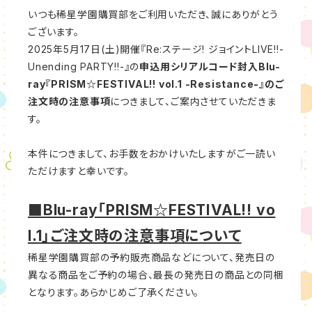
いつも稀星学園購買部をご利用いただき、誠にありがとう
ございます。
2025年5月17日(土)開催『Re:ステージ! ジョイントLIVE!!-
Unending PARTY!!-』の
申込用シリアルコード封入Blu-
ray『PRISM☆FESTIVAL!! vol.1 -Resistance-』
のご
注文時の注意事項
につきまして、ご案内させていただきま
す。
本件につきまして、お手数をおかけいたしますがご一読い
ただけますと幸いです。
■Blu-ray「PRISM☆FESTIVAL!! vo
l.1」ご注文時の注意事項について
稀星学園購買部の予約販売商品などについて、発売日の
異なる商品をご予約の場合、最長の発売日の商品との同梱
となります。あらかじめご了承ください。