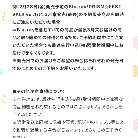
例：2月28日(金)発売予定のBlu-ray「PRISM☆FESTI
VAL!! vol.1」と、3月末発売(最長)の予約販売商品を同時
にご注文いただいた場合
⇒Blu-rayを含むすべての商品が最長3月末お届けの商
品と取り纏めての発送となるため、ご予約期間中にご注文
いただいた場合でも最速先行申込(抽選)受付期間中にお
届けできなくなります。
※発売日でのお届けをご希望の場合はそれぞれの発売日
でのまとめてのご予約をお願いいたします。
■その他注意事項について
※本件対応は、最速先行申込(抽選)受付期間中の確実な
商品到着をお約束するものではございません。あらかじめ
ご了承ください。
※通常発送と同様に混雑や天候、配送中のトラブル等によ
り到着が遅延する場合がございます。あらかじめご了承く
ださい。