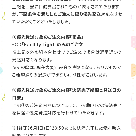
上記を目安に自動算出されたものが表示されております
が、
下記条件を満たしたご注文に限り優先発送
対応をさせ
ていただくことといたしました。
①優先発送対象のご注文内容「商品」
・
CD「Earthly Light」
のみのご注文
※上記以外の組み合わせでのご注文の場合は通常通りの
発送対応となります。
※その際は、現在大変混み合う時期となっておりますので
ご希望通りの配送ができない可能性がございます。
②優先発送対象のご注文内容「決済完了期間と発送日の
目安」
上記①のご注文内容につきまして、下記期間での決済完了
を目途に優先発送対応を行わせていただきます。
1）
【終了】
6月1日(日)23:59までに決済完了した優先発送
対象(①)のご注文