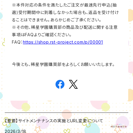
※本件対応の条件を満たしたご注文が最速先行申込(抽
選)受付期間中に到着しなかった場合も、返品を受け付け
ることはできません。あらかじめご了承ください。
※その他、稀星学園購買部の商品及び配送に関する注意
事項はFAQよりご確認ください。
FAQ：
https://shop.rst-project.com/p/00001
今後とも、稀星学園購買部をよろしくお願いいたします。
【重要】サイトメンテナンスの実施とURL変更について
2026/3/18