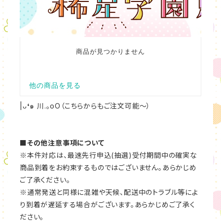
|ᴗ❛๑ 川.｡oO（こちらからもご注文可能～）
■その他注意事項について
※本件対応は、最速先行申込(抽選)受付期間中の確実な
商品到着をお約束するものではございません。あらかじめ
ご了承ください。
※通常発送と同様に混雑や天候、配送中のトラブル等によ
り到着が遅延する場合がございます。あらかじめご了承く
ださい。