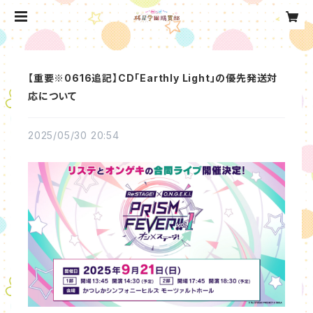
【重要※0616追記】CD「Earthly Light」の優先発送対
応について
2025/05/30 20:54